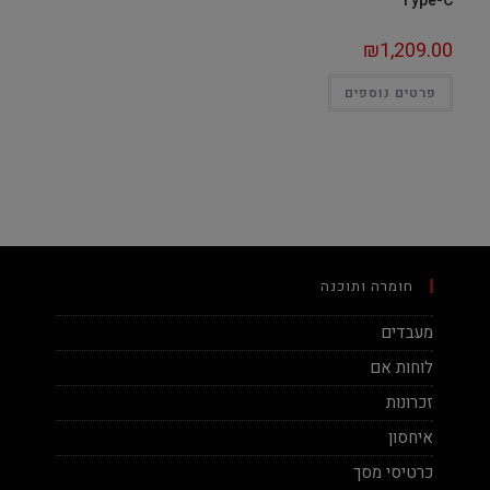
Type-C
₪
1,209.00
פרטים נוספים
חומרה ותוכנה
מעבדים
לוחות אם
זכרונות
איחסון
כרטיסי מסך