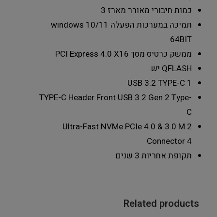
כמות חיבורי מאורר מארז
3
תמיכה במערכות הפעלה
windows 10/11
64BIT
ממשק כרטיס מסך
PCI Express 4.0 X16
QFLASH
יש
USB 3.2 TYPE-C
1
TYPE-C Header
Front USB 3.2 Gen 2 Type-
C
Ultra-Fast NVMe PCIe 4.0 & 3.0 M.2
Connector 4
תקופת אחריות
3 שנים
Related products