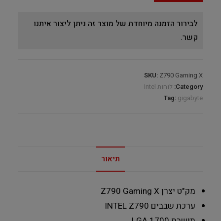
לבירור הזמנה מיוחדת של מוצר זה ניתן ליצור איתנו
קשר.
SKU:
Z790 Gaming X
Category:
לוחות Intel
Tag:
gigabyte
תיאור
מק"ט יצרן
Z790 Gaming X
ערכת שבבים
INTEL Z790
תושבת
LGA 1700