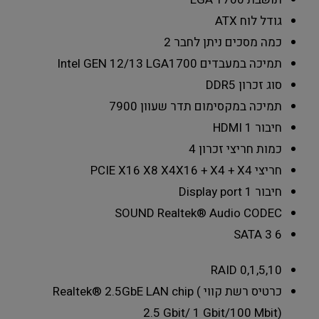
גודל לוח
ATX
כמה מסכים ניתן לחבר
2
תמיכה במעבדים
Intel GEN 12/13 LGA1700
סוג זכרון
DDR5
תמיכה במקסימום תדר שעוון
7900
חיבור HDMI
1
כמות חריצי זכרון
4
חריצי PCIE X16 X8 X4
X16 + X4 + X4
חיבור Display port
1
SOUND
Realtek® Audio CODEC
SATA 3
6
RAID
0,1,5,10
כרטיס רשת קווי
Realtek® 2.5GbE LAN chip (
2.5 Gbit/ 1 Gbit/100 Mbit)