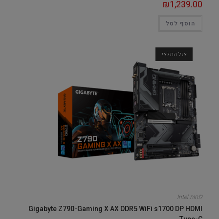
₪
1,239.00
הוסף לסל
אזל המלאי
לוחות Intel
Gigabyte Z790-Gaming X AX DDR5 WiFi s1700 DP HDMI