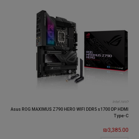
לוחות Intel
Asus ROG MAXIMUS Z790 HERO WIFI DDR5 s1700 DP HDMI
Type-C
₪
3,385.00