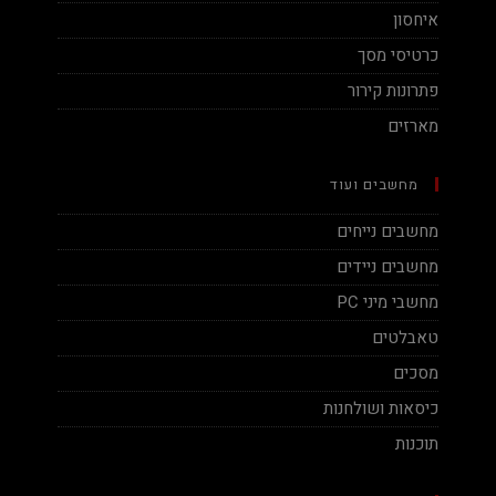
איחסון
כרטיסי מסך
פתרונות קירור
מארזים
מחשבים ועוד
מחשבים נייחים
מחשבים ניידים
מחשבי מיני PC
טאבלטים
מסכים
כיסאות ושולחנות
תוכנות