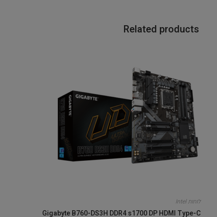
Related products
לוחות Intel
Gigabyte B760-DS3H DDR4 s1700 DP HDMI Type-C