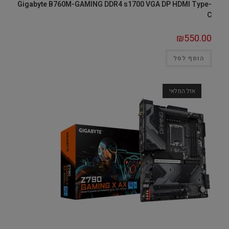
Gigabyte B760M-GAMING DDR4 s1700 VGA DP HDMI Type-
C
₪
550.00
הוסף לסל
אזל המלאי