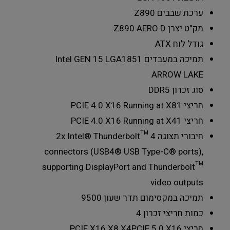
ערכת שבבים
Z890
מק"ט יצרן
Z890 AERO D
גודל לוח
ATX
תמיכה במעבדים
Intel GEN 15 LGA1851
ARROW LAKE
סוג זכרון
DDR5
חריצי PCIE 4.0 X16 Running at X8
1
חריצי PCIE 4.0 X16 Running at X4
1
חיבורי תצוגה
2x Intel® Thunderbolt™ 4
connectors (USB4® USB Type-C® ports),
supporting DisplayPort and Thunderbolt™
video outputs
תמיכה במקסימום תדר שעון
9500
כמות חריצי זכרון
4
חריצי PCIE X16 X8 X4
PCIE 5.0 X16