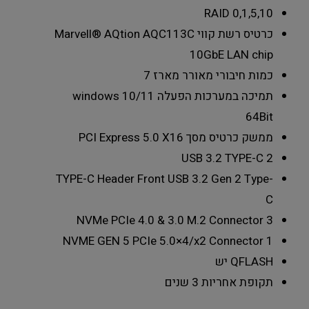
RAID
0,1,5,10
כרטיס רשת קווי
Marvell® AQtion AQC113C
10GbE LAN chip
כמות חיבורי מאורר מארז
7
תמיכה במערכות הפעלה
windows 10/11
64Bit
ממשק כרטיס מסך
PCI Express 5.0 X16
USB 3.2 TYPE-C
2
TYPE-C Header
Front USB 3.2 Gen 2 Type-
C
NVMe PCIe 4.0 & 3.0 M.2 Connector
3
NVME GEN 5 PCIe 5.0×4/x2 Connector
1
QFLASH
יש
תקופת אחריות
3 שנים