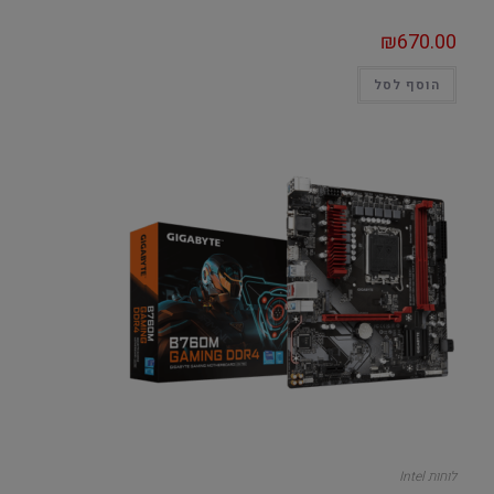
₪
670.00
הוסף לסל
לוחות Intel