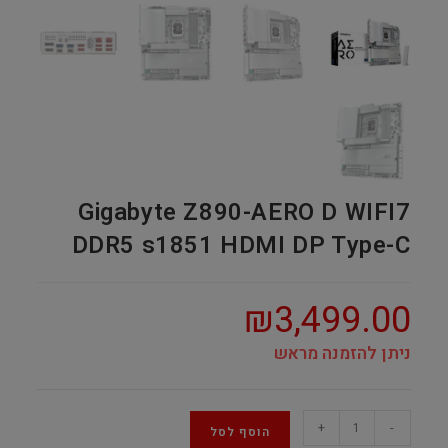
Gigabyte Z890-AERO D WIFI7
DDR5 s1851 HDMI DP Type-C
₪
3,499.00
ניתן להזמנה מראש
Gigabyte
+
-
הוסף לסל
Z890-