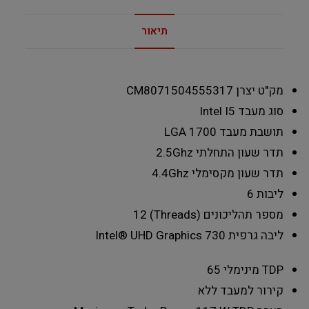
תיאור
מק"ט יצרן
CM8071504555317
סוג מעבד
Intel I5
תושבת מעבד
LGA 1700
תדר שעון התחלתי
2.5Ghz
תדר שעון מקסימלי
4.4Ghz
ליבות
6
מספר תהליכונים (Threads)
12
ליבה גרפית
Intel® UHD Graphics 730
TDP מינימלי
65
קירור למעבד
ללא