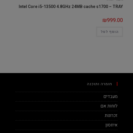
Intel Core i5-13500 4.8GHz 24MB cache s1700 – TRAY
₪
999.00
הוסף לסל
חומרה ותוכנה
מעבדים
לוחות אם
זכרונות
איחסון