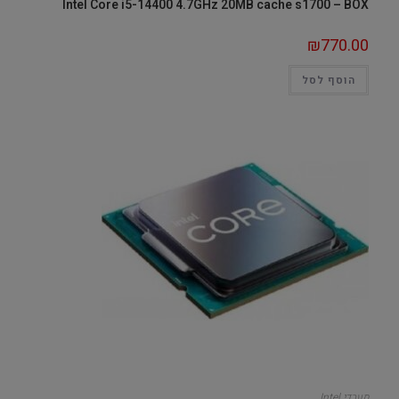
Intel Core i5-14400 4.7GHz 20MB cache s1700 – BOX
₪
770.00
הוסף לסל
מעבדי Intel