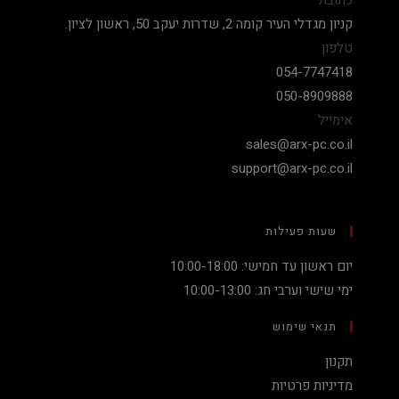
כתובת
קניון מגדלי העיר קומה 2, שדרות יעקב 50, ראשון לציון.
טלפון
054-7747418
050-8909888
אימייל
sales@arx-pc.co.il
support@arx-pc.co.il
שעות פעילות
יום ראשון עד חמישי: 10:00-18:00
ימי שישי וערבי חג: 10:00-13:00
תנאי שימוש
תקנון
מדיניות פרטיות