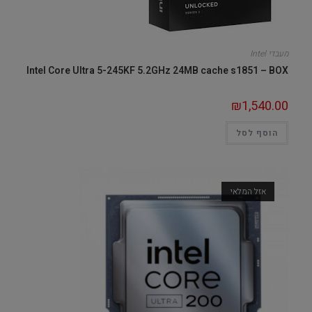
מעבדי Intel
Intel Core Ultra 5-245KF 5.2GHz 24MB cache s1851 – BOX
₪
1,540.00
הוסף לסל
אזל המלאי