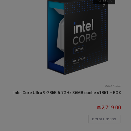
אזל המלאי
מעבדי Intel
Intel Core Ultra 9-285K 5.7GHz 36MB cache s1851 – BOX
₪
2,719.00
פרטים נוספים