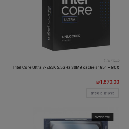
מעבדי Intel
Intel Core Ultra 7-265K 5.5GHz 30MB cache s1851 – BOX
₪
1,870.00
פרטים נוספים
אזל המלאי