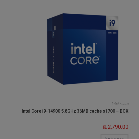
מעבדי Intel
Intel Core i9-14900 5.8GHz 36MB cache s1700 – BOX
₪
2,790.00