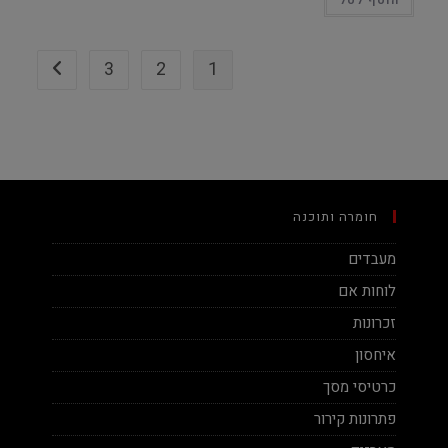
הוסף לסל
3
2
1
חומרה ותוכנה
מעבדים
לוחות אם
זכרונות
איחסון
כרטיסי מסך
פתרונות קירור