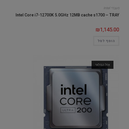
מעבדי Intel
Intel Core i7-12700K 5.0GHz 12MB cache s1700 – TRAY
₪
1,145.00
הוסף לסל
אזל המלאי