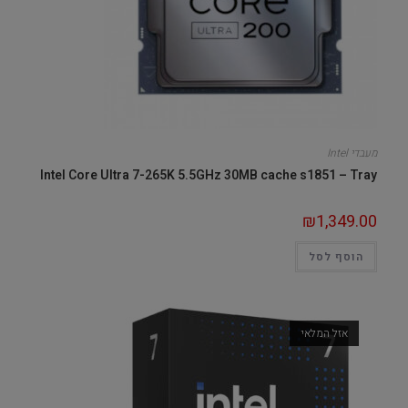
מעבדי Intel
Intel Core Ultra 7-265K 5.5GHz 30MB cache s1851 – Tray
₪
1,349.00
הוסף לסל
אזל המלאי