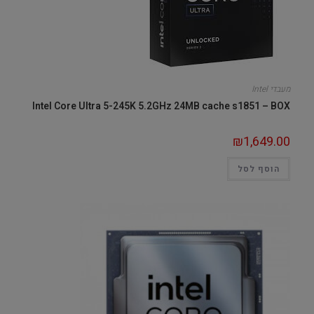
מעבדי Intel
Intel Core Ultra 5-245K 5.2GHz 24MB cache s1851 – BOX
₪
1,649.00
הוסף לסל