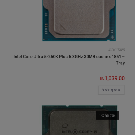
מעבדי Intel
Intel Core Ultra 5-250K Plus 5.3GHz 30MB cache s1851 –
Tray
₪
1,039.00
הוסף לסל
אזל המלאי