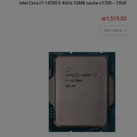
Intel Core i7-14700 5.4GHz 33MB cache s1700 – TRAY
₪
1,519.00
הוסף לסל