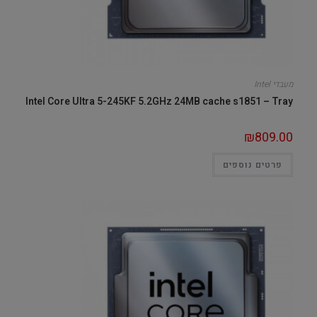
מעבדי Intel
Intel Core Ultra 5-245KF 5.2GHz 24MB cache s1851 – Tray
₪
809.00
פרטים נוספים