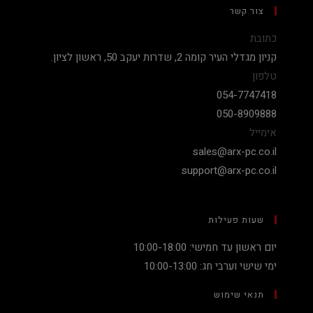
צור קשר
כתובת
קניון מגדלי העיר קומה 2, שדרות יעקב 50, ראשון לציון.
טלפון
054-7747418
050-8909888
אימייל
sales@arx-pc.co.il
support@arx-pc.co.il
שעות פעילות
יום ראשון עד חמישי: 10:00-18:00
ימי שישי וערבי חג: 10:00-13:00
תנאי שימוש