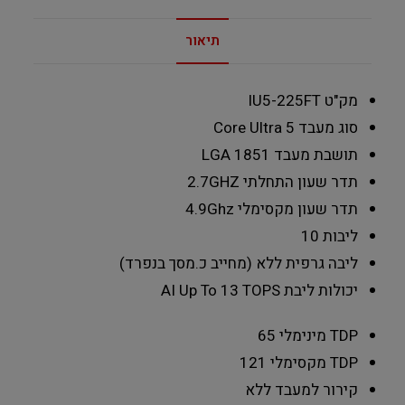
תיאור
מק"ט IU5-225FT
סוג מעבד
Core Ultra 5
תושבת מעבד
LGA 1851
תדר שעון התחלתי
2.7GHZ
תדר שעון מקסימלי
4.9Ghz
ליבות
10
ליבה גרפית
ללא (מחייב כ.מסך בנפרד)
יכולות ליבת AI
Up To 13 TOPS
TDP מינימלי
65
TDP מקסימלי
121
קירור למעבד
ללא