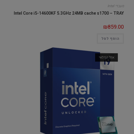
מעבדי Intel
Intel Core i5-14600KF 5.3GHz 24MB cache s1700 – TRAY
₪
859.00
הוסף לסל
אזל המלאי