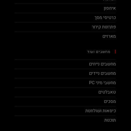
איחסון
כרטיסי מסך
פתרונות קירור
מארזים
מחשבים ועוד
מחשבים נייחים
מחשבים ניידים
מחשבי מיני PC
טאבלטים
מסכים
כיסאות ושולחנות
תוכנות