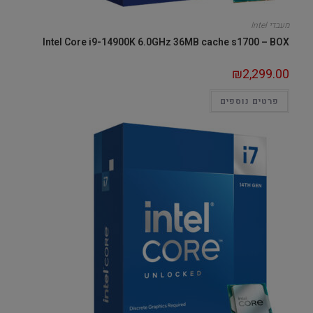
מעבדי Intel
Intel Core i9-14900K 6.0GHz 36MB cache s1700 – BOX
₪
2,299.00
פרטים נוספים