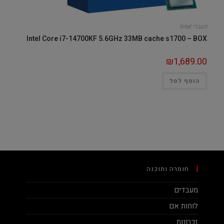
מעבדי Intel
Intel Core i7-14700KF 5.6GHz 33MB cache s1700 – BOX
₪
1,689.00
הוסף לסל
חומרה ותוכנה
מעבדים
לוחות אם
זכרונות