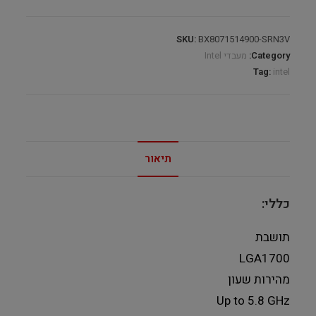
–
BOX
SKU:
BX8071514900-SRN3V
quantity
Category:
מעבדי Intel
Tag:
intel
תיאור
כללי:
תושבת
LGA1700
מהירות שעון
Up to 5.8 GHz