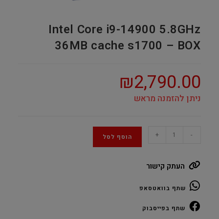
Intel Core i9-14900 5.8GHz
36MB cache s1700 – BOX
₪
2,790.00
ניתן להזמנה מראש
Intel
+
-
הוסף לסל
Core
i9-
העתק קישור
14900
5.8GHz
שתף בוואטסאפ
36MB
cache
שתף בפייסבוק
s1700