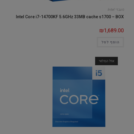
מעבדי Intel
Intel Core i7-14700KF 5.6GHz 33MB cache s1700 – BOX
₪
1,689.00
הוסף לסל
אזל המלאי