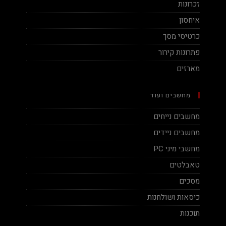
זכרונות
איחסון
כרטיסי מסך
פתרונות קירור
מארזים
מחשבים ועוד
מחשבים נייחים
מחשבים ניידים
מחשבי מיני PC
טאבלטים
מסכים
כיסאות ושולחנות
תוכנות