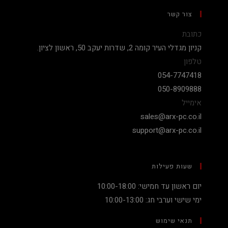
צור קשר
כתובת
קניון מגדלי העיר קומה 2, שדרות יעקב 50, ראשון לציון.
טלפון
054-7747418
050-8909888
אימייל
sales@arx-pc.co.il
support@arx-pc.co.il
שעות פעילות
יום ראשון עד חמישי: 10:00-18:00
ימי שישי וערבי חג: 10:00-13:00
תנאי שימוש