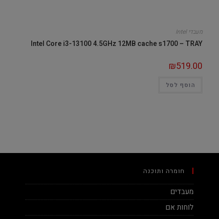
מעבדי Intel
Intel Core i3-13100 4.5GHz 12MB cache s1700 – TRAY
₪
519.00
הוסף לסל
חומרה ותוכנה
מעבדים
לוחות אם