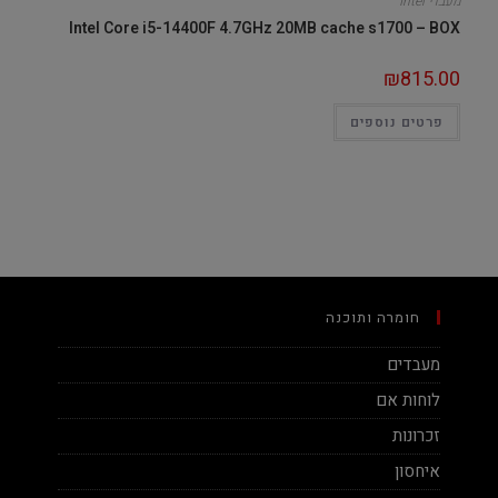
מעבדי Intel
Intel Core i5-14400F 4.7GHz 20MB cache s1700 – BOX
₪
815.00
פרטים נוספים
חומרה ותוכנה
מעבדים
לוחות אם
זכרונות
איחסון