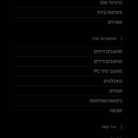
כרטיסי מסך
פתרונות קירור
מארזים
מחשבים ועוד
מחשבים נייחים
מחשבים ניידים
מחשבי מיני PC
טאבלטים
מסכים
כיסאות ושולחנות
תוכנות
צור קשר