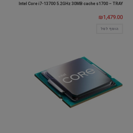
Intel Core i7-13700 5.2GHz 30MB cache s1700 – TRAY
₪
1,479.00
הוסף לסל