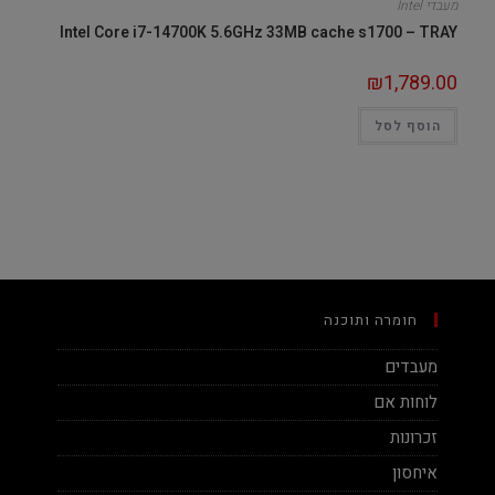
מעבדי Intel
Intel Core i7-14700K 5.6GHz 33MB cache s1700 – TRAY
₪
1,789.00
הוסף לסל
חומרה ותוכנה
מעבדים
לוחות אם
זכרונות
איחסון