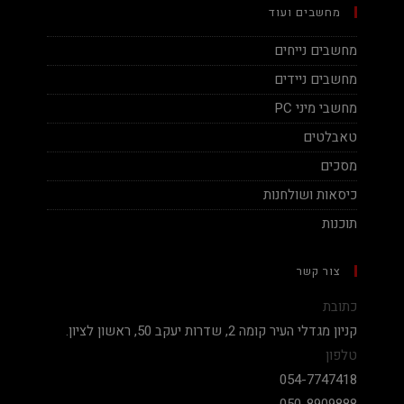
מחשבים ועוד
מחשבים נייחים
מחשבים ניידים
מחשבי מיני PC
טאבלטים
מסכים
כיסאות ושולחנות
תוכנות
צור קשר
כתובת
קניון מגדלי העיר קומה 2, שדרות יעקב 50, ראשון לציון.
טלפון
054-7747418
050-8909888