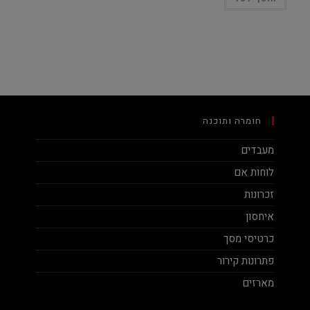
חומרה ותוכנה
מעבדים
לוחות אם
זכרונות
איחסון
כרטיסי מסך
פתרונות קירור
מארזים