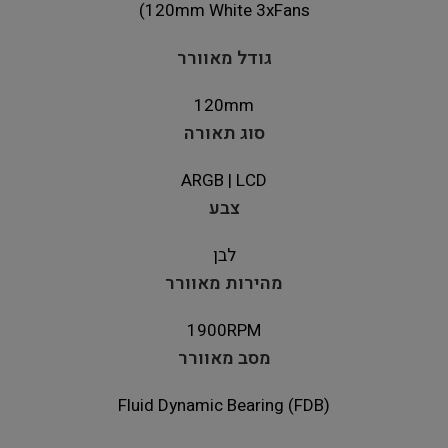
120mm White 3xFans)
גודל מאוורר
120mm
סוג תאורה
ARGB | LCD
צבע
לבן
מהירות מאוורר
1900RPM
מסב מאוורר
Fluid Dynamic Bearing (FDB)