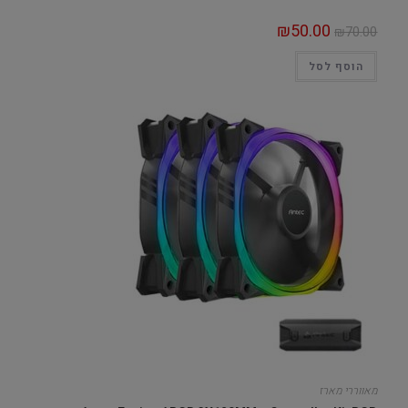
₪
50.00
₪
70.00
הוסף לסל
מאווררי מארז