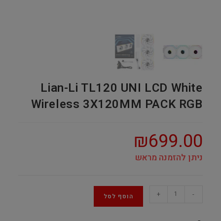
Lian-Li TL120 UNI LCD White
Wireless 3X120MM PACK RGB
₪
699.00
ניתן להזמנה מראש
Lian-
+
-
הוסף לסל
Li
TL120