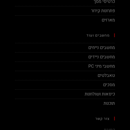
כרטיסי מסך
פתרונות קירור
מארזים
מחשבים ועוד
מחשבים נייחים
מחשבים ניידים
מחשבי מיני PC
טאבלטים
מסכים
כיסאות ושולחנות
תוכנות
צור קשר
כתובת