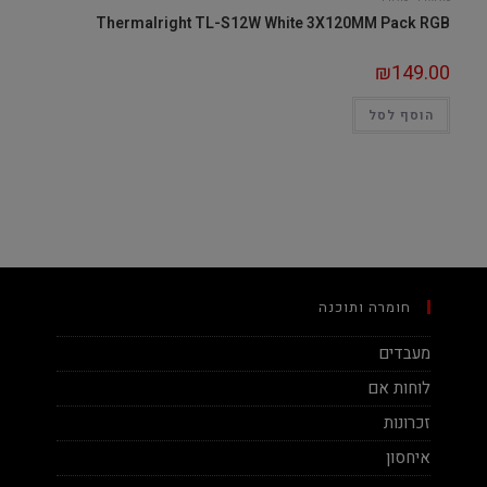
Thermalright TL-S12W White 3X120MM Pack RGB
₪
149.00
הוסף לסל
חומרה ותוכנה
מעבדים
לוחות אם
זכרונות
איחסון