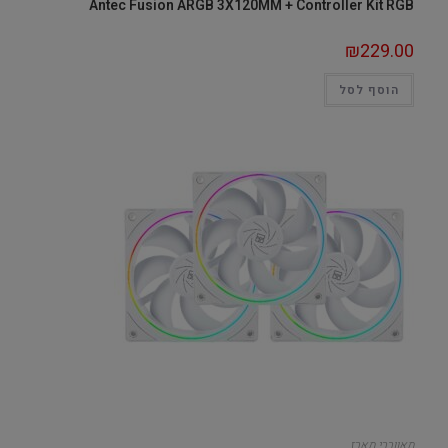
Antec Fusion ARGB 3X120MM + Controller Kit RGB
₪
229.00
הוסף לסל
מאווררי מארז