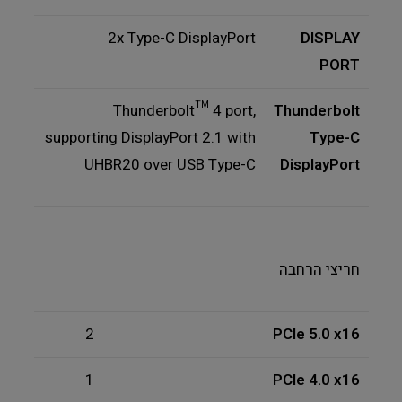
2x Type-C DisplayPort
DISPLAY
PORT
Thunderbolt™ 4 port,
Thunderbolt
supporting DisplayPort 2.1 with
Type-C
UHBR20 over USB Type-C
DisplayPort
חריצי הרחבה
2
PCIe 5.0 x16
1
PCIe 4.0 x16