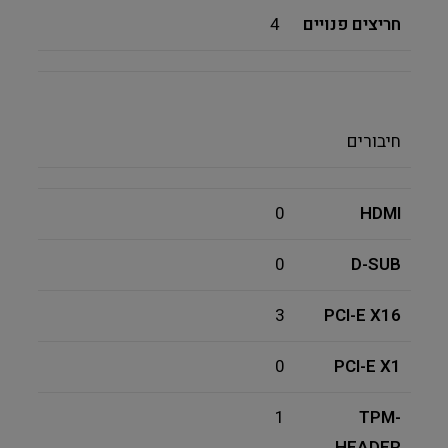
חריצים פנויים
4
חיבורים
0
HDMI
0
D-SUB
3
PCI-E X16
0
PCI-E X1
1
TPM-
HEADER