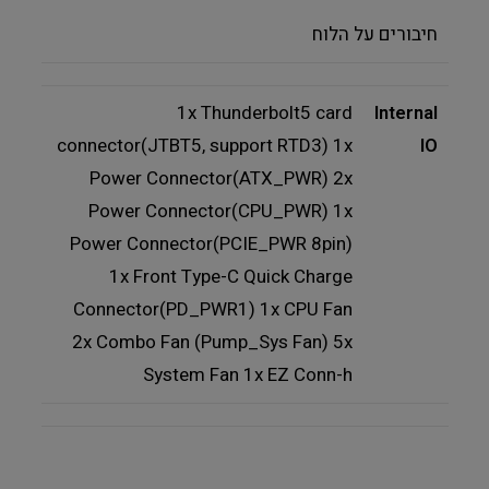
חיבורים על הלוח
1x Thunderbolt5 card
Internal
connector(JTBT5, support RTD3) 1x
IO
Power Connector(ATX_PWR) 2x
Power Connector(CPU_PWR) 1x
Power Connector(PCIE_PWR 8pin)
1x Front Type-C Quick Charge
Connector(PD_PWR1) 1x CPU Fan
2x Combo Fan (Pump_Sys Fan) 5x
System Fan 1x EZ Conn-h