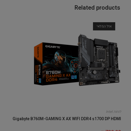
Related products
אזל המלאי
לוחות Intel
Gigabyte B760M-GAMING X AX WIFI DDR4 s1700 DP HDMI