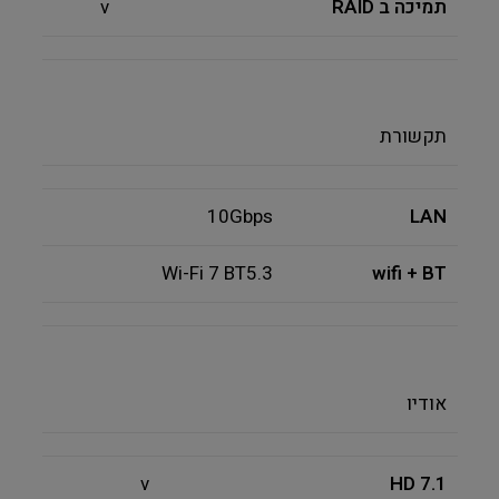
תמיכה ב RAID
v
תקשורת
10Gbps
LAN
Wi-Fi 7 BT5.3
wifi + BT
אודיו
v
HD 7.1