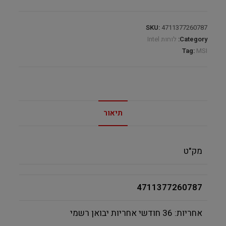
Type-
C
SKU:
4711377260787
quantity
Category:
לוחות Intel
Tag:
MSI
תיאור
מק"ט
4711377260787
אחריות:
36 חודשי אחריות יבואן רשמי