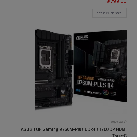
₪
799.00
פרטים נוספים
לוחות Intel
ASUS TUF Gaming B760M-Plus DDR4 s1700 DP HDMI
Type-C