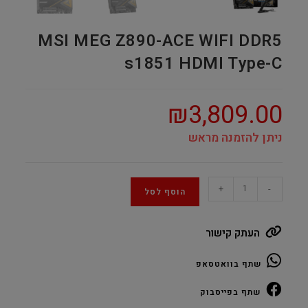
MSI MEG Z890-ACE WIFI DDR5
s1851 HDMI Type-C
₪
3,809.00
ניתן להזמנה מראש
MSI
+
-
הוסף לסל
MEG
Z890-
העתק קישור
ACE
WIFI
שתף בוואטסאפ
DDR5
s1851
שתף בפייסבוק
HDMI