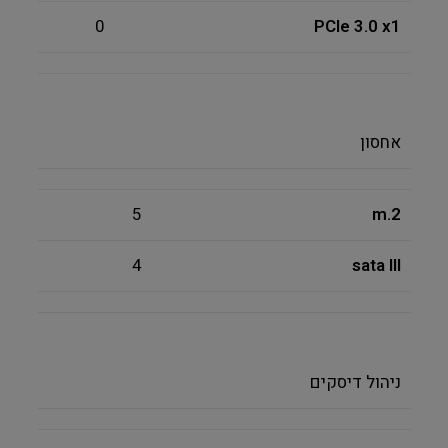
0
PCIe 3.0 x1
אחסון
5
m.2
4
sata III
ניהול דיסקים