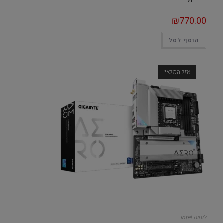
₪
770.00
הוסף לסל
אזל המלאי
לוחות Intel