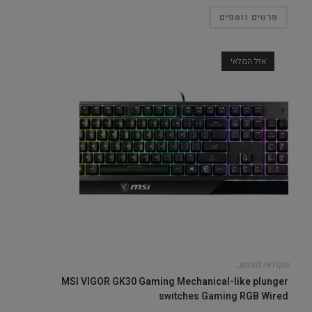
פרטים נוספים
אזל המלאי
מקלדות למחשב
MSI VIGOR GK30 Gaming Mechanical-like plunger
switches Gaming RGB Wired