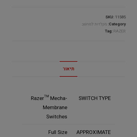
SKU:
11585
Category:
מקלדות למחשב
Tag:
RAZER
תיאור
Razer™ Mecha-
SWITCH TYPE
Membrane
Switches
Full Size
APPROXIMATE