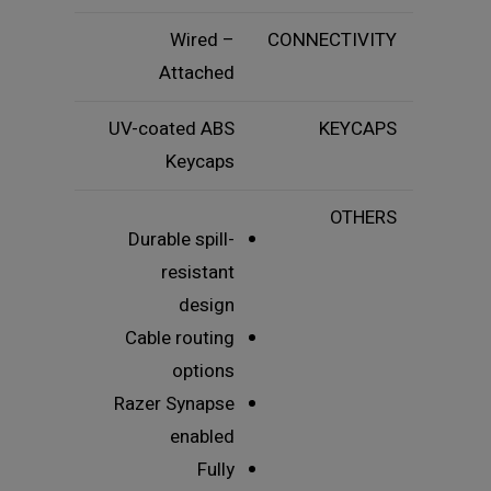
Wired –
CONNECTIVITY
Attached
UV-coated ABS
KEYCAPS
Keycaps
OTHERS
Durable spill-
resistant
design
Cable routing
options
Razer Synapse
enabled
Fully