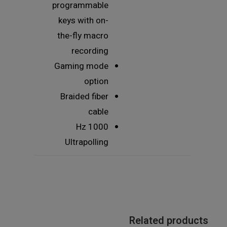
programmable
keys with on-
the-fly macro
recording
Gaming mode
option
Braided fiber
cable
1000 Hz
Ultrapolling
Related products