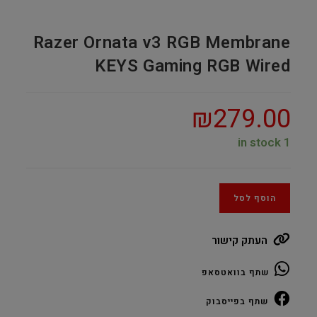
Razer Ornata v3 RGB Membrane
KEYS Gaming RGB Wired
₪
279.00
1 in stock
הוסף לסל
העתק קישור
שתף בוואטסאפ
שתף בפייסבוק