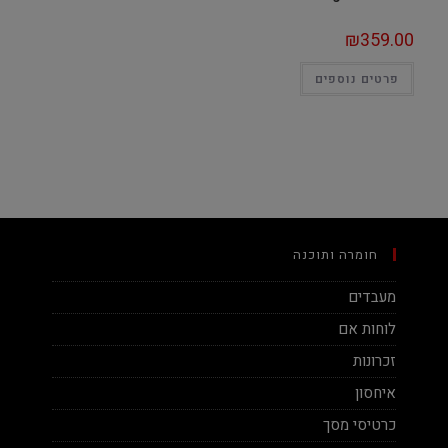
₪
359.00
פרטים נוספים
חומרה ותוכנה
מעבדים
לוחות אם
זכרונות
איחסון
כרטיסי מסך