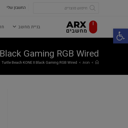
Ski
Products
search
החשבון שלי
t
conten
בניית מחשב
חו
פתח סרגל נגישות
 Black Gaming RGB Wired
>
חנות
>
Turtle Beach KONE II Black Gaming RGB Wired