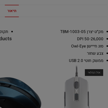
תיאור
מק"ט יצרן
TBM-1003-05
תקופ
oducts
DPI
50-26,000
סוג חייישן
Owl-Eye
צבע
שחור
ממשק
חוטי USB 2.0
אזל המלאי