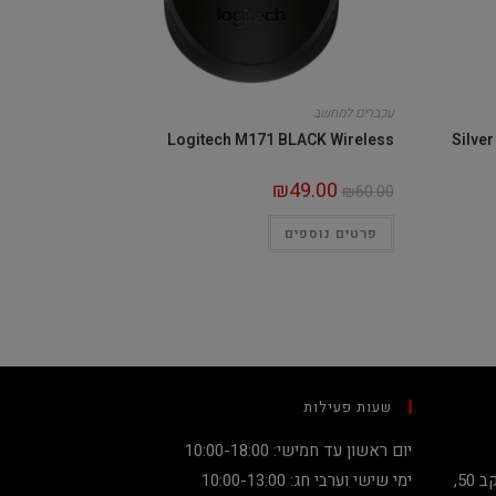
עכברים למחשב
Logitech M171 BLACK Wireless
Silve
₪
49.00
₪
60.00
פרטים נוספים
שעות פעילות
יום ראשון עד חמישי: 10:00-18:00
קניון מגדלי העיר קומה 2, שדרות יעקב 50,
ימי שישי וערבי חג: 10:00-13:00