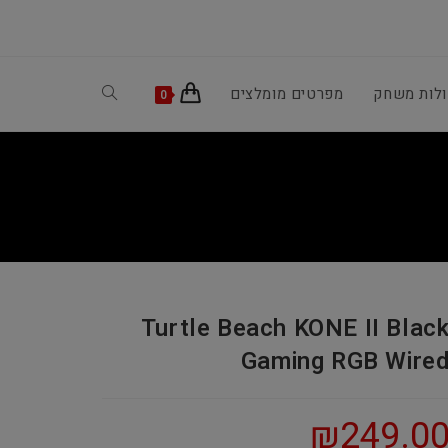
ולות משחק
מפרטים מומלצים
Toggle
0
website
search
Turtle Beach KONE II Blac
Gaming RGB Wire
₪
249.0