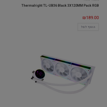
Thermalright TL-UB36 Black 3X120MM Pack RGB
₪
189.00
הוסף לסל