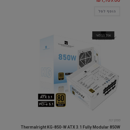
₪
1,169.00
הוסף לסל
אזל המלאי
ספקי כח
Thermalright KG-850-W ATX 3.1 Fully Modular 850W