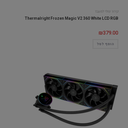
קירור נוזלי למעבד
Thermalright Frozen Magic V2 360 White LCD RGB
₪
379.00
הוסף לסל