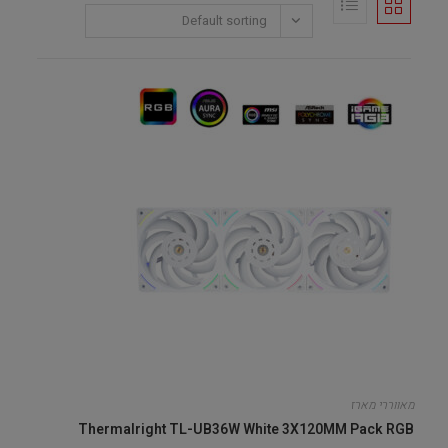
Default sorting
מאווררי מארז
Thermalright TL-UB36W White 3X120MM Pack RGB