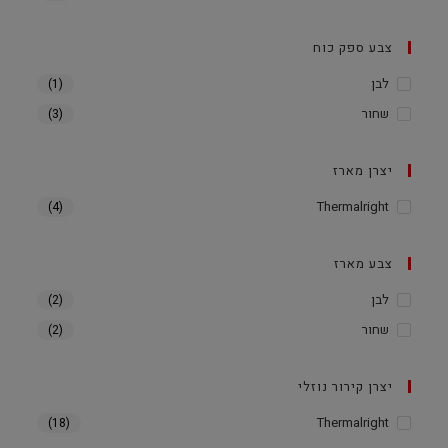
צבע ספק כוח
לבן
(1)
שחור
(3)
יצרן מארז
Thermalright
(4)
צבע מארז
לבן
(2)
שחור
(2)
יצרן קירור נוזלי
Thermalright
(18)