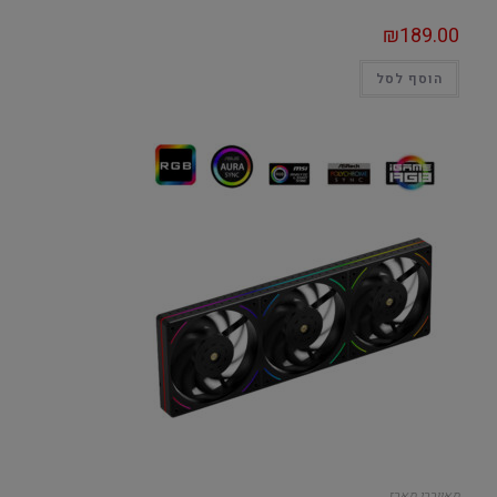
₪
189.00
הוסף לסל
מאווררי מארז