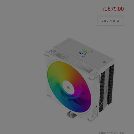
₪
679.00
הוסף לסל
קירור אוויר למעבד