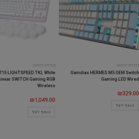
מקלדות למחשב
מקלדות למחשב
715 LIGHTSPEED TKL White
Gamdias HERMES M5 OEM Switch
Linear SWITCH Gaming RGB
Gaming LED Wired
Wireless
₪
329.00
₪
1,049.00
הוסף לסל
הוסף לסל