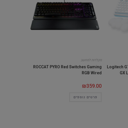
מקלדות למחשב
ROCCAT PYRO Red Switches Gaming
Logitech G
RGB Wired
GX 
₪
359.00
פרטים נוספים