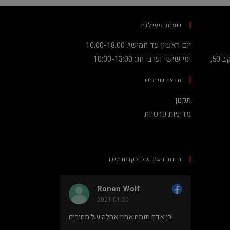
שעות פעילות
יום ראשון עד חמישי: 10:00-18:00
קניון מגדלי העיר קומה 2, שדרות יעקב 50,
ימי שישי וערבי חג: 10:00-13:00
תנאי שימוש
תקנון
מדיניות פרטיות
חוות דעת של לקוחותינו
Ronen Wolf
2021-01-20
מחיר נמוך והוגן למעבד 5900X בלי
בן אדם תותח אמין אחלה של מחירים!
לם או עוד