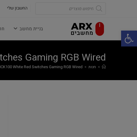
Ski
Products
search
החשבון שלי
t
conten
בניית מחשב
חו
פתח סרגל נגישות
tches Gaming RGB Wired
>
חנות
>
CK100 White Red Switches Gaming RGB Wired