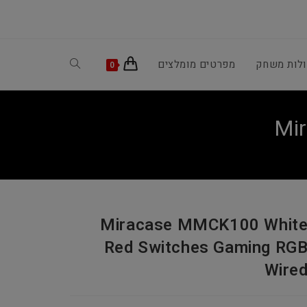
ולות משחק
מפרטים מומלצים
Toggle
0
website
Mi
search
Miracase MMCK100 Whit
Red Switches Gaming RG
Wire