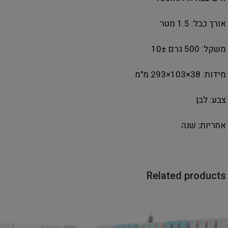
אורך כבל: ‎1.5‎ מטר
משקל: ‎500‎ גרם ±‎10‎
מידות: ‎293×103×38‎ מ"מ
צבע: לבן
אחריות
:
שנה
Related products