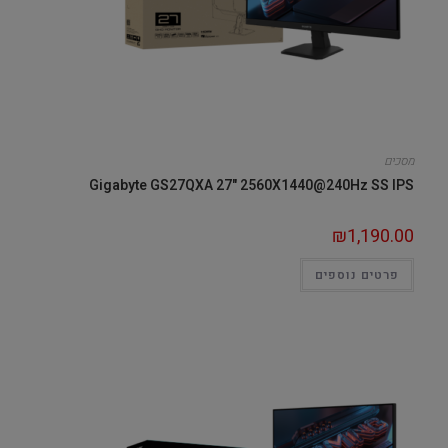
מסכים
Gigabyte GS27QXA 27" 2560X1440@240Hz SS IPS
₪
1,190.00
פרטים נוספים