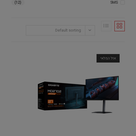
5MS
(12)
Default sorting
אזל המלאי