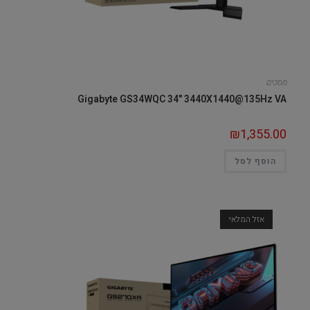
מסכים
Gigabyte GS34WQC 34" 3440X1440@135Hz VA
₪
1,355.00
הוסף לסל
אזל המלאי