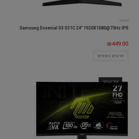
מסכים
Samsung Essenial S3 S31C 24" 1920X1080@75Hz IPS
₪
449.00
פרטים נוספים
אזל המלאי