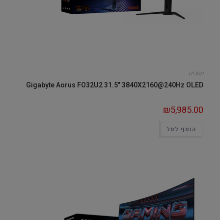
מסכים
Gigabyte Aorus FO32U2 31.5" 3840X2160@240Hz OLED
₪
5,985.00
הוסף לסל