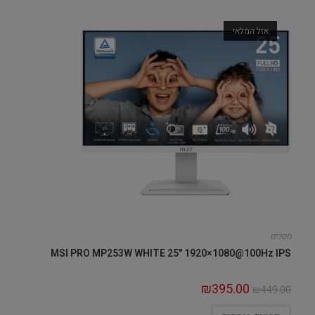
אזל המלאי
מסכים
MSI PRO MP253W WHITE 25" 1920×1080@100Hz IPS
₪
395.00
₪
449.00