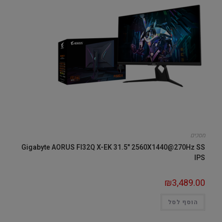
מסכים
Gigabyte AORUS FI32Q X-EK 31.5" 2560X1440@270Hz SS
IPS
₪
3,489.00
הוסף לסל