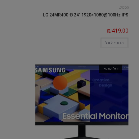
מסכים
LG 24MR400-B 24" 1920×1080@100Hz IPS
₪
419.00
הוסף לסל
אזל המלאי