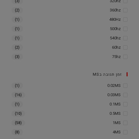
320hz
(3)
360hz
(2)
480Hz
(1)
500hz
(1)
540hz
(1)
60hz
(2)
75hz
(3)
זמן תגובה בMS
0.02MS
(1)
0.03MS
(16)
0.1MS
(1)
0.5MS
(10)
1MS
(58)
4MS
(8)