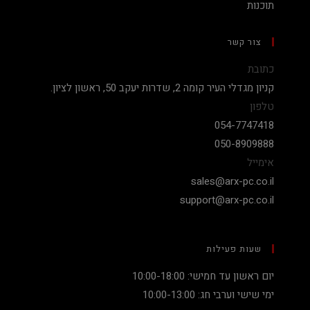
תוכנות
צור קשר
כתובת
קניון מגדלי העיר קומה 2, שדרות יעקב 50, ראשון לציון.
טלפון
054-7747418
050-8909888
אימייל
sales@arx-pc.co.il
support@arx-pc.co.il
שעות פעילות
יום ראשון עד חמישי: 10:00-18:00
ימי שישי וערבי חג: 10:00-13:00