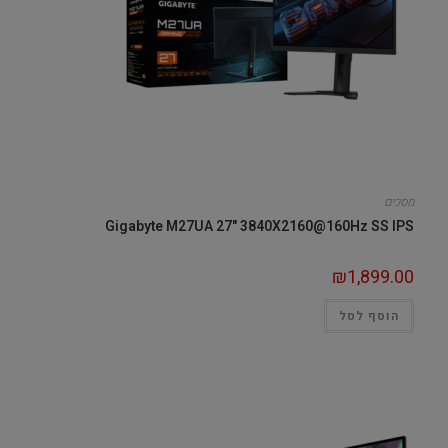
מסכים
Gigabyte M27UA 27" 3840X2160@160Hz SS IPS
₪
1,899.00
הוסף לסל