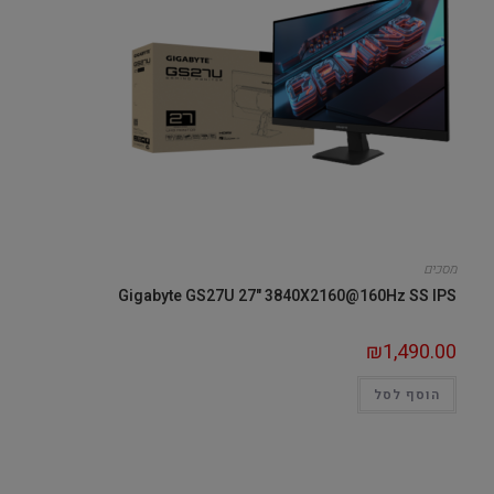
מסכים
Gigabyte GS27U 27" 3840X2160@160Hz SS IPS
₪
1,490.00
הוסף לסל