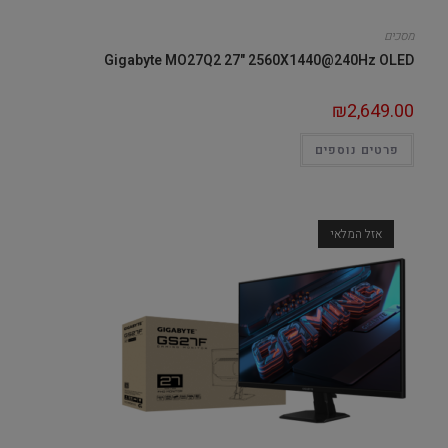
מסכים
Gigabyte MO27Q2 27" 2560X1440@240Hz OLED
₪
2,649.00
פרטים נוספים
אזל המלאי