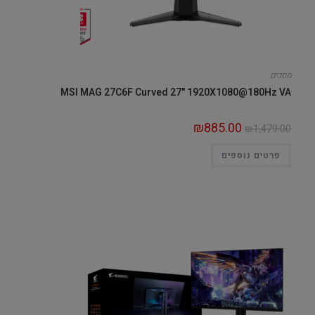
מסכים
MSI MAG 27C6F Curved 27" 1920X1080@180Hz VA
₪
885.00
₪
1,479.00
פרטים נוספים