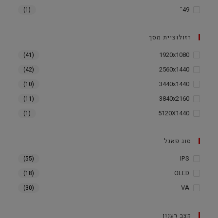
49"
(1)
רזולוציית מסך
1920x1080
(41)
2560x1440
(42)
3440x1440
(10)
3840x2160
(11)
5120X1440
(1)
סוג פאנל
IPS
(55)
OLED
(18)
VA
(30)
קצב רענון