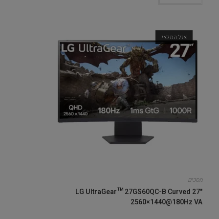
אזל המלאי
מסכים
LG UltraGear™ 27GS60QC-B Curved 27"
2560×1440@180Hz VA