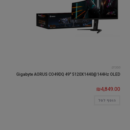
מסכים
Gigabyte AORUS CO49DQ 49" 5120X1440@144Hz OLED
₪
4,849.00
הוסף לסל