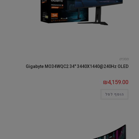
מסכים
Gigabyte MO34WQC2 34" 3440X1440@240Hz OLED
₪
4,159.00
הוסף לסל