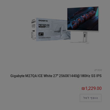
מסכים
Gigabyte M27QA ICE White 27" 2560X1440@180Hz SS IPS
₪
1,229.00
הוסף לסל