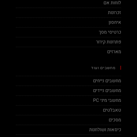
לוחות אם
זכרונות
איחסון
כרטיסי מסך
פתרונות קירור
מארזים
מחשבים ועוד
מחשבים נייחים
מחשבים ניידים
מחשבי מיני PC
טאבלטים
מסכים
כיסאות ושולחנות