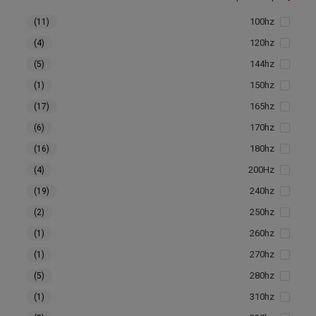
100hz
(11)
120hz
(4)
144hz
(5)
150hz
(1)
165hz
(17)
170hz
(6)
180hz
(16)
200Hz
(4)
240hz
(19)
250hz
(2)
260hz
(1)
270hz
(1)
280hz
(5)
310hz
(1)