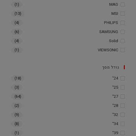
MAG
(1)
MSI
(13)
PHILIPS
(4)
SAMSUNG
(6)
Solid
(4)
VIEWSONIC
(1)
גודל מסך
24"
(18)
25"
(3)
27"
(64)
28"
(2)
32"
(9)
34"
(8)
39"
(1)