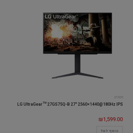
מסכים
LG UltraGear™ 27GS75Q-B 27" 2560×1440@180Hz IPS
₪
1,599.00
הוסף לסל