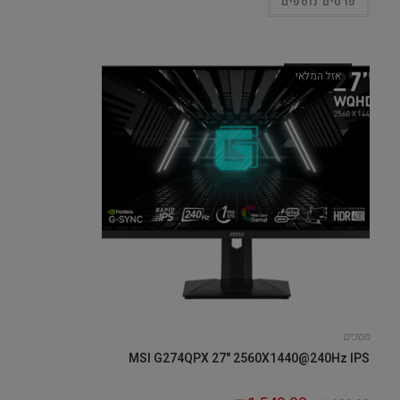
פרטים נוספים
אזל המלאי
מסכים
MSI G274QPX 27" 2560X1440@240Hz IPS