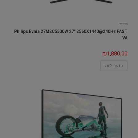
מסכים
Philips Evnia 27M2C5500W 27" 2560X1440@240Hz FAST
VA
₪
1,880.00
הוסף לסל