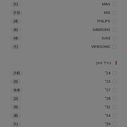
MAG
(1)
MSI
(13)
PHILIPS
(4)
SAMSUNG
(6)
Solid
(4)
VIEWSONIC
(1)
גודל מסך
24"
(18)
25"
(3)
27"
(64)
28"
(2)
32"
(9)
34"
(8)
39"
(1)