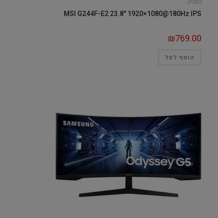
מסכים
MSI G244F-E2 23.8" 1920×1080@180Hz IPS
₪
769.00
הוסף לסל