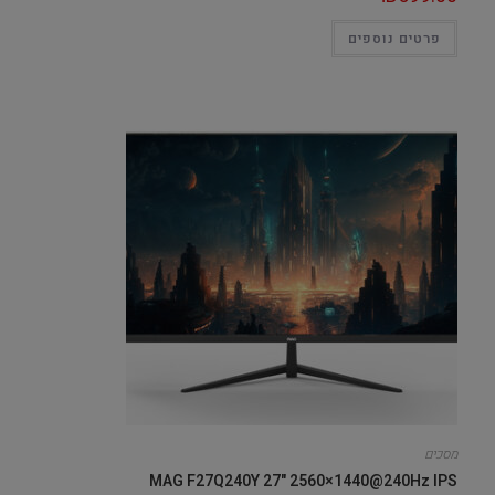
פרטים נוספים
מסכים
MAG F27Q240Y 27" 2560×1440@240Hz IPS