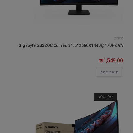
מסכים
Gigabyte GS32QC Curved 31.5" 2560X1440@170Hz VA
₪
1,549.00
הוסף לסל
אזל המלאי