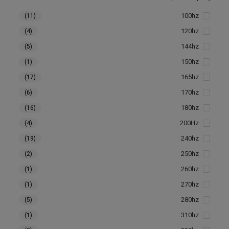
100hz
(11)
120hz
(4)
144hz
(5)
150hz
(1)
165hz
(17)
170hz
(6)
180hz
(16)
200Hz
(4)
240hz
(19)
250hz
(2)
260hz
(1)
270hz
(1)
280hz
(5)
310hz
(1)