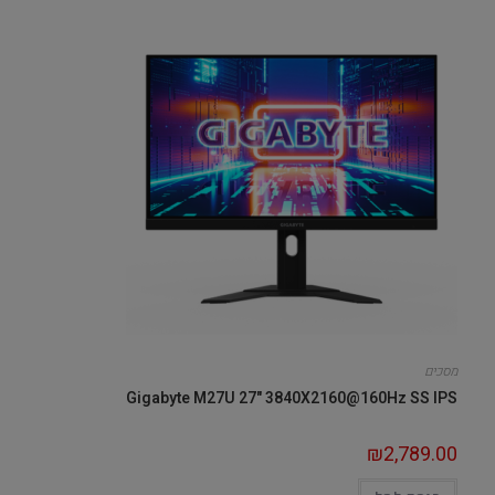
מסכים
Gigabyte M27U 27" 3840X2160@160Hz SS IPS
₪
2,789.00