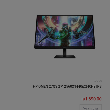
מסכים
HP OMEN 27QS 27" 2560X1440@240Hz IPS
₪
1,890.00
הוסף לסל