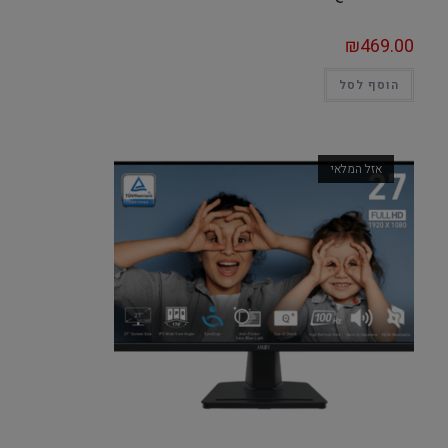
₪
469.00
הוסף לסל
אזל המלאי