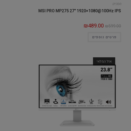
מסכים
MSI PRO MP275 27" 1920×1080@100Hz IPS
₪
489.00
₪
599.00
פרטים נוספים
אזל המלאי