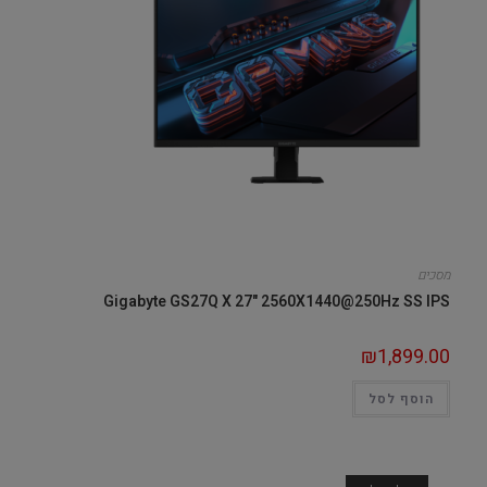
מסכים
Gigabyte GS27Q X 27" 2560X1440@250Hz SS IPS
₪
1,899.00
הוסף לסל