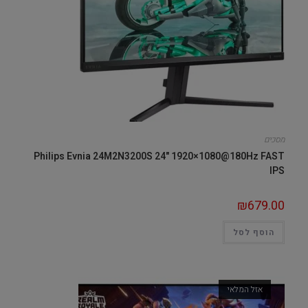
מסכים
Philips Evnia 24M2N3200S 24" 1920×1080@180Hz FAST
IPS
₪
679.00
הוסף לסל
אזל המלאי