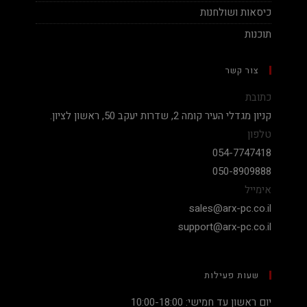
כיסאות ושולחנות
תוכנות
צור קשר
כתובת
קניון מגדלי העיר קומה 2, שדרות יעקב 50, ראשון לציון.
טלפון
054-7747418
050-8909888
אימייל
sales@arx-pc.co.il
support@arx-pc.co.il
שעות פעילות
יום ראשון עד חמישי: 10:00-18:00