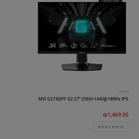
אזל המלאי
מסכים
MSI G274QPF-E2 27" 2560×1440@180Hz IPS
₪
1,469.00
פרטים נוספים