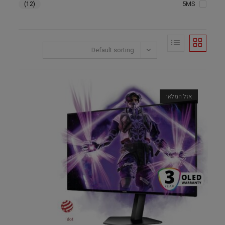
5MS
(12)
Default sorting
אזל המלאי