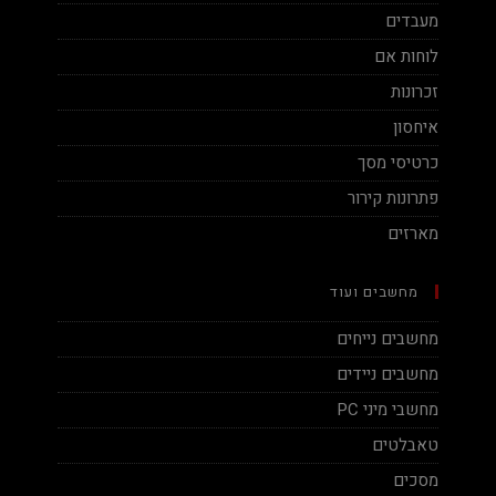
מעבדים
לוחות אם
זכרונות
איחסון
כרטיסי מסך
פתרונות קירור
מארזים
מחשבים ועוד
מחשבים נייחים
מחשבים ניידים
מחשבי מיני PC
טאבלטים
מסכים