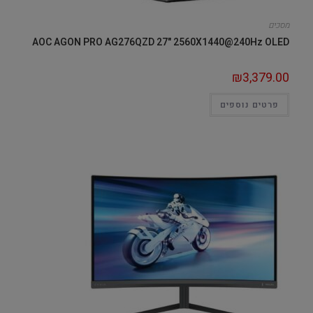
מסכים
AOC AGON PRO AG276QZD 27" 2560X1440@240Hz OLED
₪
3,379.00
פרטים נוספים