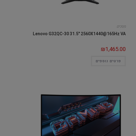
מסכים
Lenovo G32QC-30 31.5" 2560X1440@165Hz VA
₪
1,465.00
פרטים נוספים