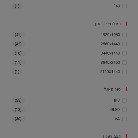
49"
(1)
רזולוציית מסך
1920x1080
(41)
2560x1440
(42)
3440x1440
(10)
3840x2160
(11)
5120X1440
(1)
סוג פאנל
IPS
(55)
OLED
(18)
VA
(30)
קצב רענון