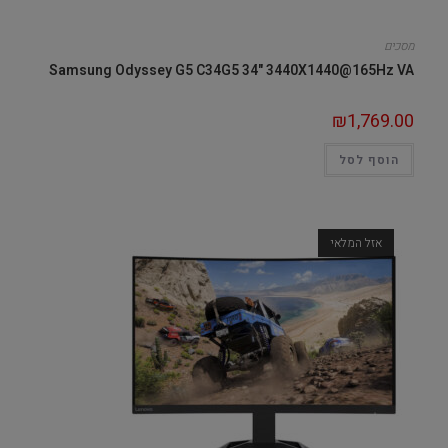
מסכים
Samsung Odyssey G5 C34G5 34" 3440X1440@165Hz VA
₪
1,769.00
הוסף לסל
אזל המלאי