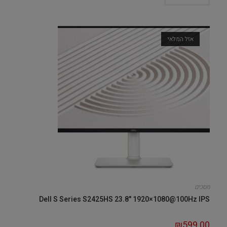
אזל המלאי
מסכים
Dell S Series S2425HS 23.8" 1920×1080@100Hz IPS
₪
599.00