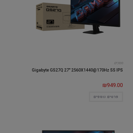
מסכים
Gigabyte GS27Q 27" 2560X1440@170Hz SS IPS
₪
949.00
פרטים נוספים