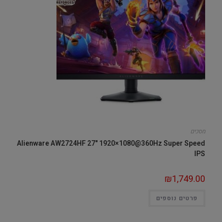
מסכים
Alienware AW2724HF 27" 1920×1080@360Hz Super Speed
IPS
₪
1,749.00
פרטים נוספים