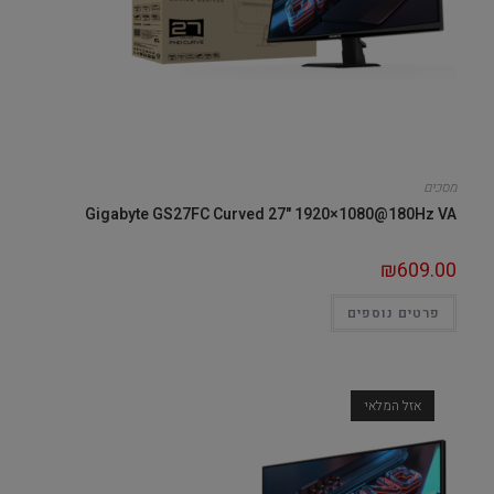
מסכים
Gigabyte GS27FC Curved 27" 1920×1080@180Hz VA
₪
609.00
פרטים נוספים
אזל המלאי