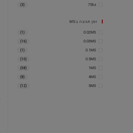
75hz
(3)
זמן תגובה בMS
0.02MS
(1)
0.03MS
(16)
0.1MS
(1)
0.5MS
(10)
1MS
(58)
4MS
(8)
5MS
(12)