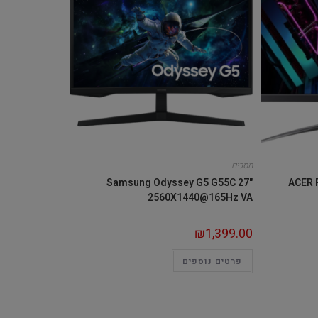
מסכים
Samsung Odyssey G5 G55C 27"
ACER 
2560X1440@165Hz VA
₪
1,399.00
פרטים נוספים