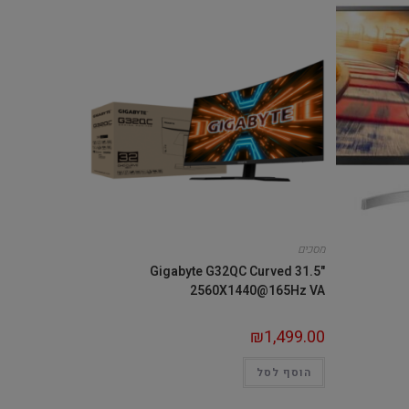
מסכים
Gigabyte G32QC Curved 31.5"
2560X1440@165Hz VA
₪
1,499.00
הוסף לסל