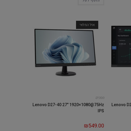
הוסף לסל
אזל המלאי
מסכים
Lenovo D27-40 27" 1920×1080@75Hz
Lenovo D
IPS
₪
549.00