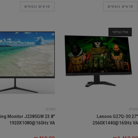
פרטים נוספים
פרטים נוספים
אזל המלאי
מסכים
מסכים
ing Monitor J2385GW 23.8"
Lenovo G27Q-30 27"
1920X1080@165Hz VA
2560X1440@165Hz VA