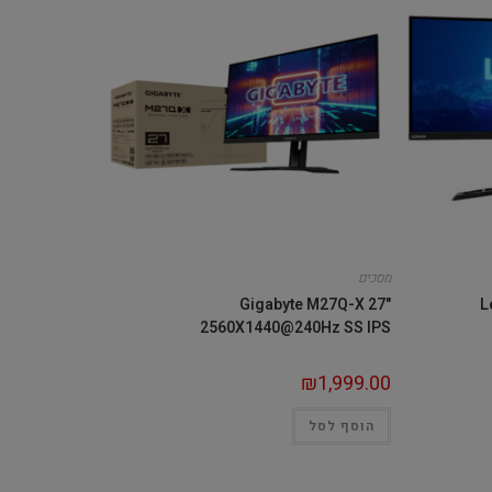
מסכים
Gigabyte M27Q-X 27"
L
2560X1440@240Hz SS IPS
₪
1,999.00
הוסף לסל