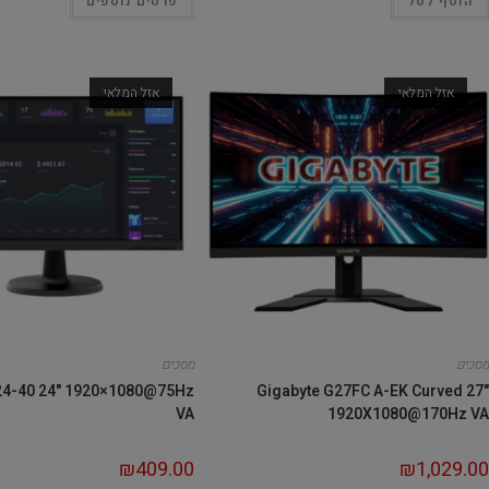
הוסף לסל
פרטים נוספים
אזל המלאי
אזל המלאי
מסכים
מסכים
24-40 24" 1920×1080@75Hz
Gigabyte G27FC A-EK Curved 27"
VA
1920X1080@170Hz VA
₪
409.00
₪
1,029.00