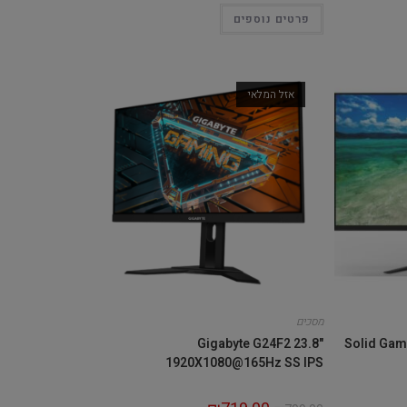
פרטים נוספים
אזל המלאי
מסכים
Gigabyte G24F2 23.8"
Solid Gam
1920X1080@165Hz SS IPS