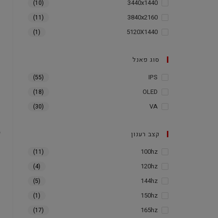
3440x1440
(10)
3840x2160
(11)
5120X1440
(1)
סוג פאנל
IPS
(55)
OLED
(18)
VA
(30)
קצב רענון
100hz
(11)
120hz
(4)
144hz
(5)
150hz
(1)
165hz
(17)