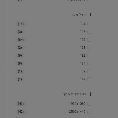
גודל מסך
24"
(18)
25"
(3)
27"
(64)
28"
(2)
32"
(9)
34"
(8)
39"
(1)
49"
(1)
רזולוציית מסך
1920x1080
(41)
2560x1440
(42)