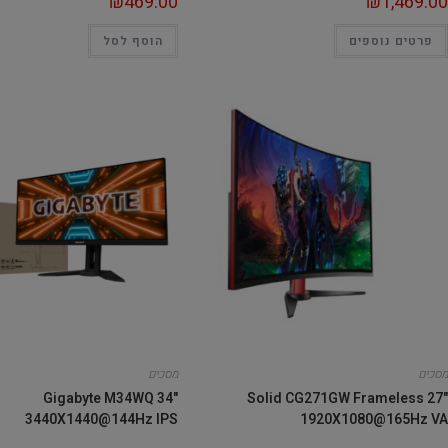
₪
469.00
₪
1,469.00
פרטים נוספים
הוסף לסל
מסכים
מסכים
Gigabyte M34WQ 34"
Solid CG271GW Frameless 27"
3440X1440@144Hz IPS
1920X1080@165Hz VA