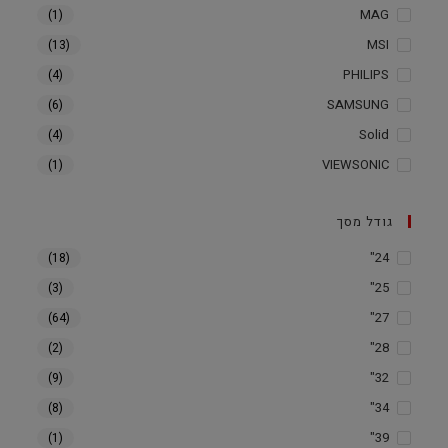
MAG
(1)
MSI
(13)
PHILIPS
(4)
SAMSUNG
(6)
Solid
(4)
VIEWSONIC
(1)
גודל מסך
24"
(18)
25"
(3)
27"
(64)
28"
(2)
32"
(9)
34"
(8)
39"
(1)