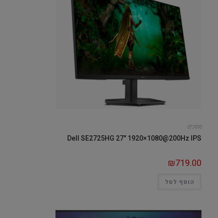
מסכים
Dell SE2725HG 27" 1920×1080@200Hz IPS
₪
719.00
הוסף לסל