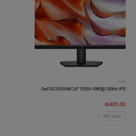
מסכים
Dell SE2425HM 24" 1920×1080@100Hz IPS
₪
405.00
הוסף לסל