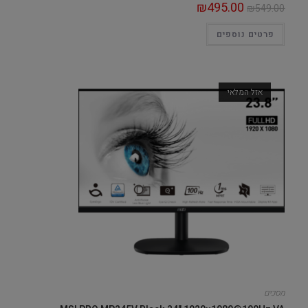
₪
495.00
₪
549.00
פרטים נוספים
אזל המלאי
מסכים