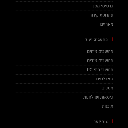
כרטיסי מסך
פתרונות קירור
מארזים
מחשבים ועוד
מחשבים נייחים
מחשבים ניידים
מחשבי מיני PC
טאבלטים
מסכים
כיסאות ושולחנות
תוכנות
צור קשר