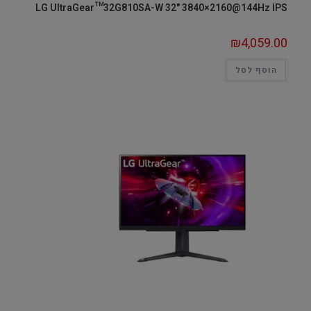
LG UltraGear™32G810SA-W 32" 3840×2160@144Hz IPS
₪
4,059.00
הוסף לסל