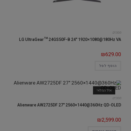
מסכים
LG UltraGear™ 24GS50F-B 24" 1920×1080@180Hz VA
₪
629.00
הוסף לסל
אזל המלאי
מסכים
Alienware AW2725DF 27" 2560×1440@360Hz QD-OLED
₪
2,599.00