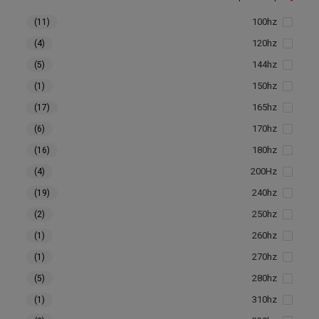
100hz
(11)
120hz
(4)
144hz
(5)
150hz
(1)
165hz
(17)
170hz
(6)
180hz
(16)
200Hz
(4)
240hz
(19)
250hz
(2)
260hz
(1)
270hz
(1)
280hz
(5)
310hz
(1)