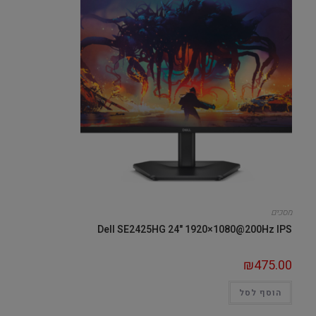
מסכים
Dell SE2425HG 24" 1920×1080@200Hz IPS
₪
475.00
הוסף לסל