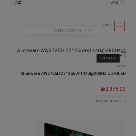
5MS
(12)
Default sorting
אזל המלאי
מסכים
Alienware AW2725D 27" 2560×1440@280Hz QD-OLED
₪
2,375.00
פרטים נוספים