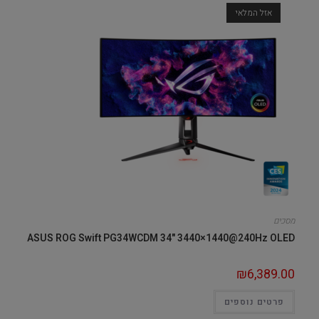
אזל המלאי
מסכים
ASUS ROG Swift PG34WCDM 34" 3440×1440@240Hz OLED
₪
6,389.00
פרטים נוספים