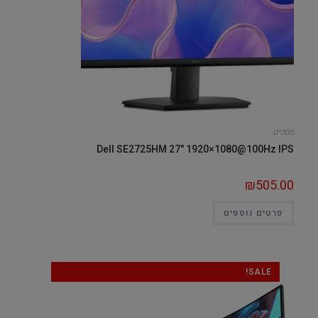
מסכים
Dell SE2725HM 27" 1920×1080@100Hz IPS
₪
505.00
פרטים נוספים
SALE!