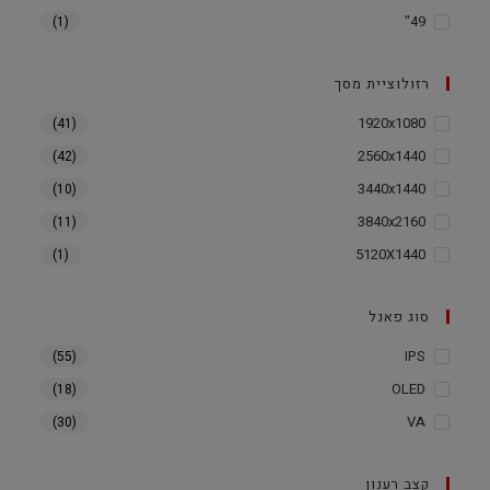
49"
(1)
רזולוציית מסך
1920x1080
(41)
2560x1440
(42)
3440x1440
(10)
3840x2160
(11)
5120X1440
(1)
סוג פאנל
IPS
(55)
OLED
(18)
VA
(30)
קצב רענון