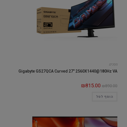
מסכים
Gigabyte GS27QCA Curved 27" 2560X1440@180Hz VA
₪
815.00
₪
890.00
הוסף לסל