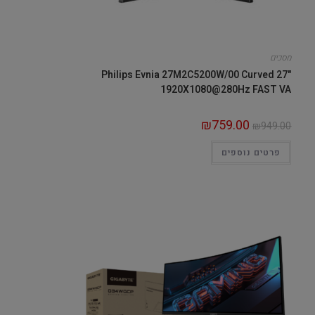
מסכים
Philips Evnia 27M2C5200W/00 Curved 27"
1920X1080@280Hz FAST VA
₪
759.00
₪
949.00
פרטים נוספים