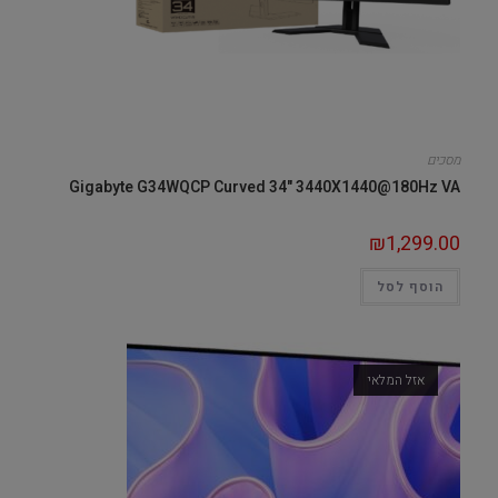
מסכים
Gigabyte G34WQCP Curved 34" 3440X1440@180Hz VA
₪
1,299.00
הוסף לסל
אזל המלאי