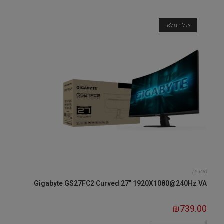
אזל המלאי
מסכים
Gigabyte GS27FC2 Curved 27" 1920X1080@240Hz VA
₪
739.00