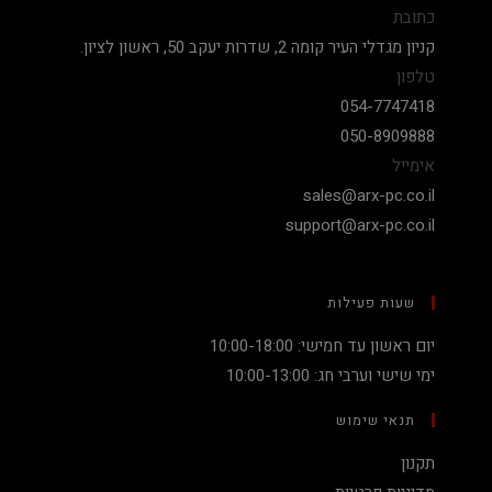
כתובת
קניון מגדלי העיר קומה 2, שדרות יעקב 50, ראשון לציון.
טלפון
054-7747418
050-8909888
אימייל
sales@arx-pc.co.il
support@arx-pc.co.il
שעות פעילות
יום ראשון עד חמישי: 10:00-18:00
ימי שישי וערבי חג: 10:00-13:00
תנאי שימוש
תקנון