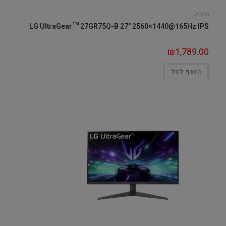
מסכים
LG UltraGear™ 27GR75Q-B 27" 2560×1440@165Hz IPS
₪
1,789.00
הוסף לסל