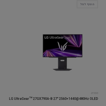
הוסף לסל
מסכים
LG UltraGear™ 27GX790A-B 27" 2560×1440@480Hz OLED