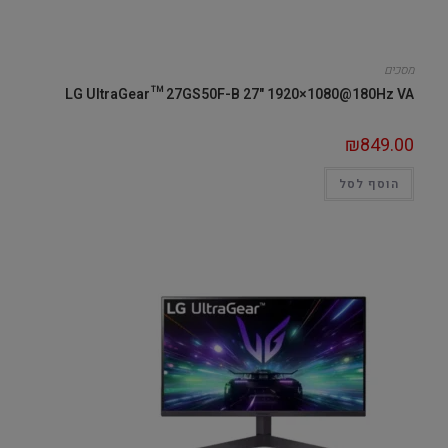
מסכים
LG UltraGear™ 27GS50F-B 27" 1920×1080@180Hz VA
₪
849.00
הוסף לסל