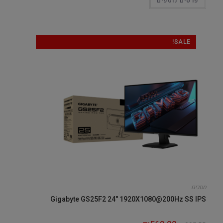
פרטים נוספים
SALE!
מסכים
Gigabyte GS25F2 24" 1920X1080@200Hz SS IPS