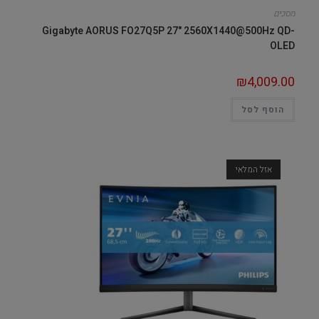
מסכים
Gigabyte AORUS FO27Q5P 27" 2560X1440@500Hz QD-
OLED
₪
4,009.00
הוסף לסל
אזל המלאי